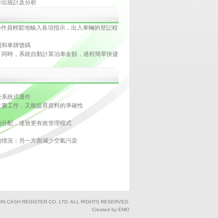
作出統計及分析
操作員輕鬆地輸入各項指示，出入車輛的登記程
間和車牌號碼
；同時，系統自動計算泊車金額，過程簡單快捷
受系統式運作
文書工作，又能提昇資料的準確性
的分配，達致更有效管理模式
的情況；另一方面減少空氣污染
ON CASH REGISTER CO. LTD. ALL RIGHTS RESERVED.
Created by EMO