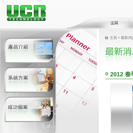
主頁
>
最新消
2012 