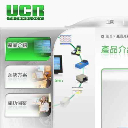
主頁
>
產品介