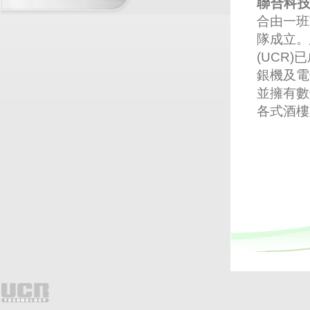
聯合科
合由一班
隊成立。
(UCR
銀機及電
並擁有數
各式酒樓