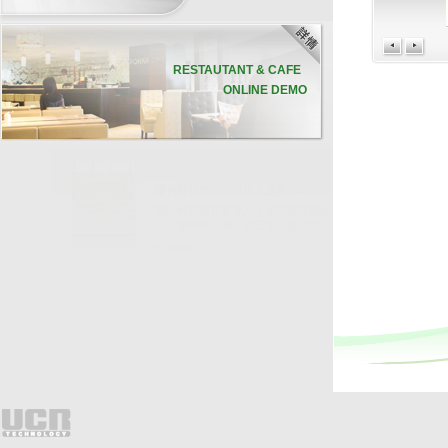
RESTAUTANT & CAFE
ONLINE DEMO
聯合通訊
聯合科技專業的技術支援團隊
聯合科技擁有多達八十名技術支援員
工，遍佈中、港、澳三地。每位員工
均受專業軟、硬件培訓，並通過資深
detail
培訓員的嚴格評核，確保他們有充足
的技術知識，幫助客戶解答各種疑
難。
今次帶大家追蹤其中一名技術支援人
員鄭先生，了解聯合科技如何為客人
提供迅速和專業的技術支援服務。