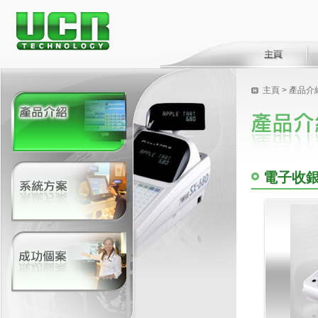
主頁
> 產品介
電子收