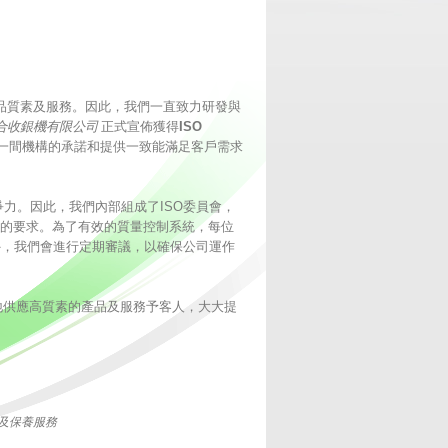
品質素及服務。因此，我們一直致力研發與
合收銀機有限公司
正式宣佈獲得
ISO
一間機構的承諾和提供一致能滿足客戶需求
爭力。因此，我們內部組成了
ISO
委員會，
的要求。為了有效的質量控制系統，每位
外，我們會進行定期審議，以確保公司運作
地供應高質素的產品及服務予客人，大大提
及保養服務