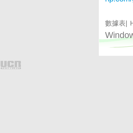
數據表
|
Windo