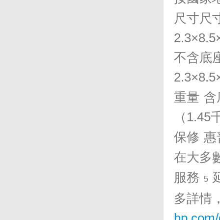
尺寸尺
2.3×8.5
不含底
2.3×8.5
重量
含
（
1.45
保修
惠
在大多
服務
5
多詳情
hp.com/