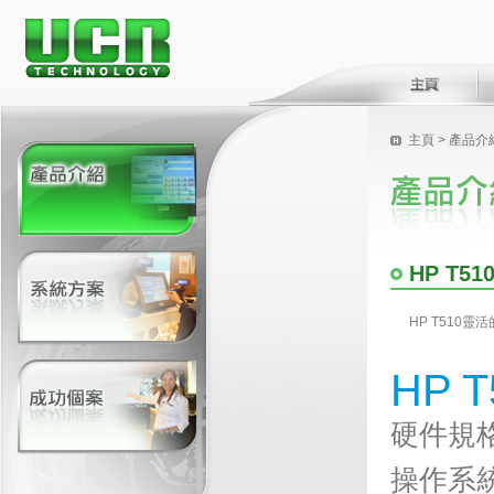
主頁
> 產品介
HP T51
HP T510
HP T
硬件規
操作系