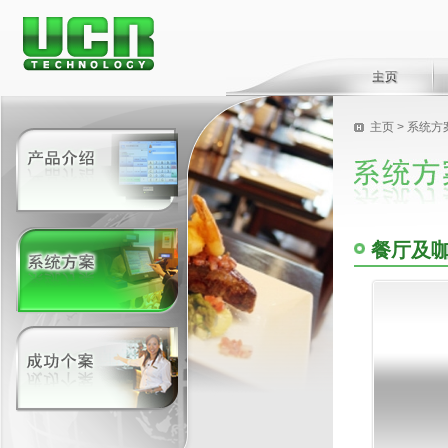
主页
>
系统方
餐厅及