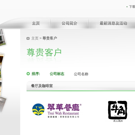
主页
>
尊贵客户
排序:
公司标志
公司名称
餐厅及咖啡室