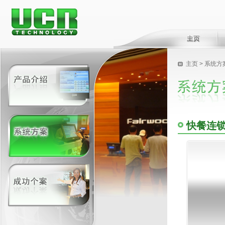
主页
>
系统方
快餐连