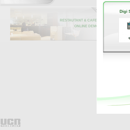
Digi
RESTAUTANT & CAFE
ONLINE DEMO