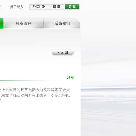
活动
会上最瞩目的环节包括大抽奖和啤酒竞饮大
此感激当晚活动的所有出席者，令晚会得以
行。